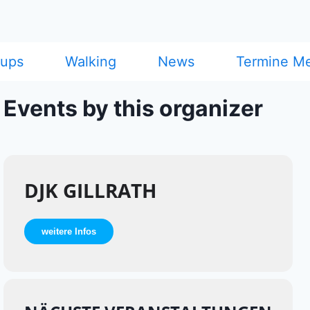
cups
Walking
News
Termine M
Events by this organizer
DJK GILLRATH
weitere Infos