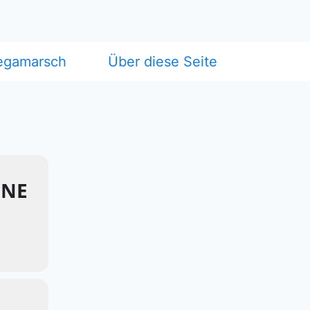
egamarsch
Über diese Seite
NNE