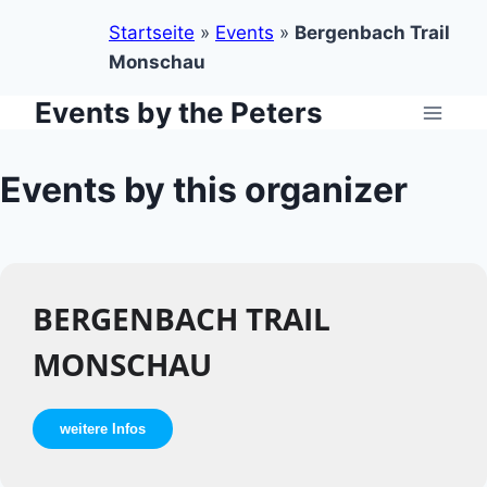
Startseite
»
Events
»
Bergenbach Trail
Monschau
Events by the Peters
Zum
Inhalt
springen
Events by this organizer
BERGENBACH TRAIL
MONSCHAU
weitere Infos