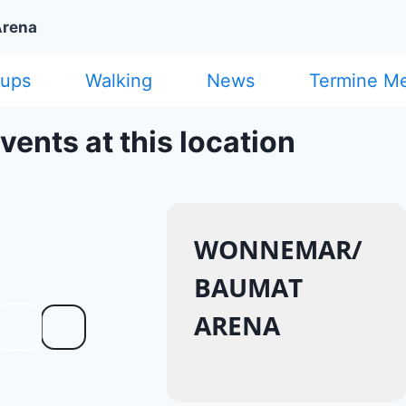
rena
cups
Walking
News
Termine M
vents at this location
WONNEMAR/
BAUMAT
ARENA