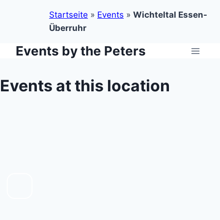
Startseite
»
Events
»
Wichteltal Essen-
Überruhr
Events by the Peters
Zum
Inhalt
springen
Events at this location