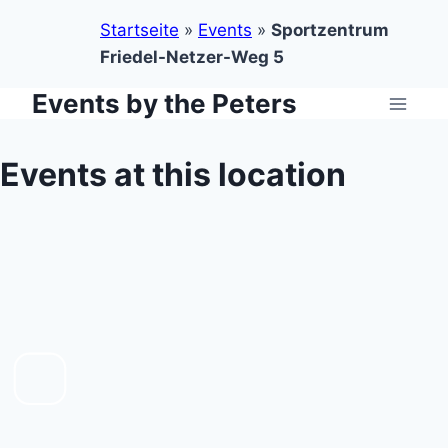
Startseite
»
Events
»
Sportzentrum
Friedel-Netzer-Weg 5
Events by the Peters
Zum
Inhalt
springen
Events at this location