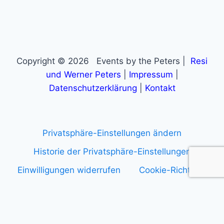
Copyright © 2026 Events by the Peters |
Resi
und Werner Peters
|
Impressum
|
Datenschutzerklärung
|
Kontakt
Privatsphäre-Einstellungen ändern
Historie der Privatsphäre-Einstellungen
Einwilligungen widerrufen
Cookie-Richtlinie
Anmelden