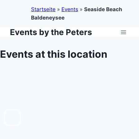
Startseite
»
Events
»
Seaside Beach
Baldeneysee
Events by the Peters
Zum
Inhalt
springen
Events at this location