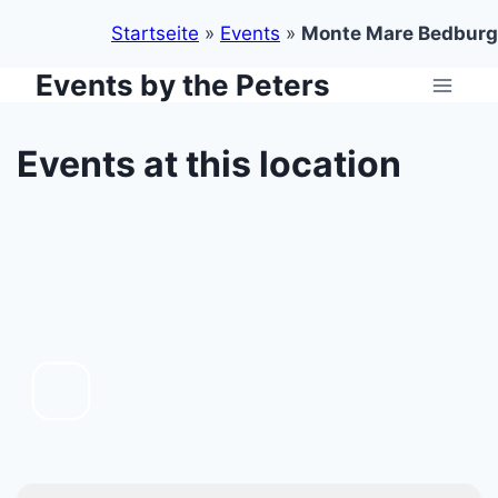
Startseite
»
Events
»
Monte Mare Bedburg
Events by the Peters
Zum
Inhalt
springen
Events at this location