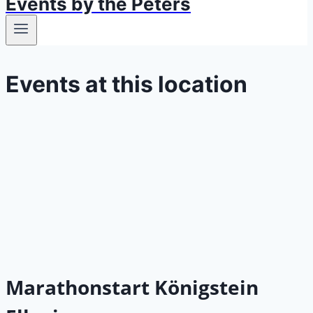
Events by the Peters
Events at this location
Marathonstart Königstein