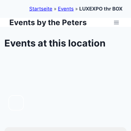
Startseite
»
Events
»
LUXEXPO thr BOX
Events by the Peters
Zum
Inhalt
springen
Events at this location