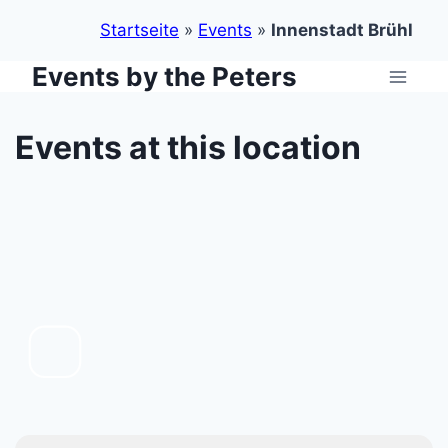
Startseite
»
Events
»
Innenstadt Brühl
Events by the Peters
Zum
Inhalt
springen
Events at this location