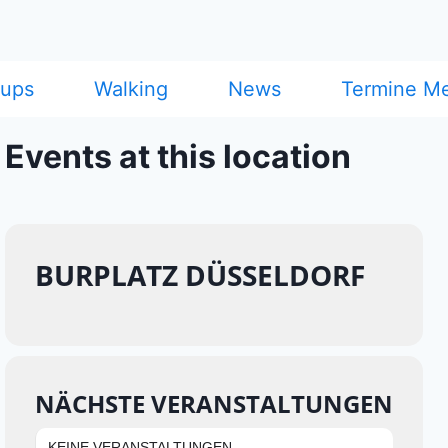
cups
Walking
News
Termine M
Events at this location
BURPLATZ DÜSSELDORF
NÄCHSTE VERANSTALTUNGEN
KEINE VERANSTALTUNGEN