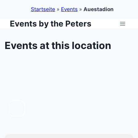
Startseite
»
Events
»
Auestadion
Events by the Peters
Zum
Inhalt
springen
Events at this location