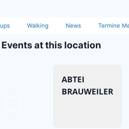
cups
Walking
News
Termine M
Events at this location
ABTEI
BRAUWEILER